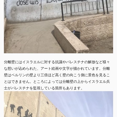
分離壁にはイスラエルに対する抗議やパレスチナの解放など様々
な想いが込められた、アート絵画や文字が描かれています。分離
壁はベルリンの壁より三倍ほど高く壁の向こう側に景色を見るこ
とはできません。ところによっては分離壁の上からイスラエル兵
士がパレスチナを監視している箇所もあります。