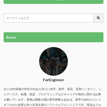
Autor
ForEngineer
主に20代前後の学生や社会人向けに休学、留学、英語、長期インターン、シ
ェアハウス、転職、投資、プログラミングなどキャリアや海外に関する記事
を書いています。筆者は複数カ国の留学経験もあれば、新卒の会社からレイ
オフされた経歴も持つ文系出身のソフトウェアエンジニアです。現在はフル