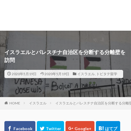
イスラエルとパレスチナ自治区を分断する分離壁を
訪問
2020年5月19日
2020年5月19日
イスラエル
,
トビタテ留学
HOME
イスラエル
イスラエルとパレスチナ自治区を分断する分離