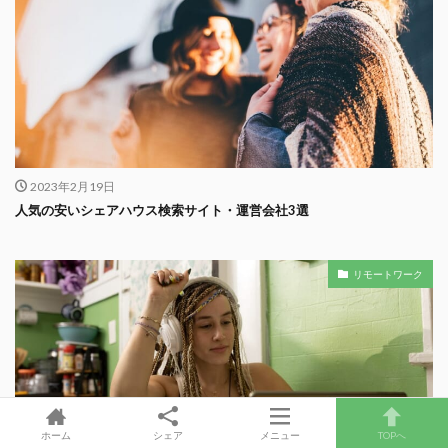
2023年2月19日
人気の安いシェアハウス検索サイト・運営会社3選
リモートワーク
ホーム
シェア
メニュー
TOPへ