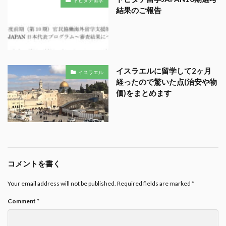
トビタテ留学
結果のご報告
イスラエルに留学して2ヶ月
イスラエル
経ったので驚いた点(治安や物
価)をまとめます
コメントを書く
Your email address will not be published.
Required fields are marked
*
Comment
*