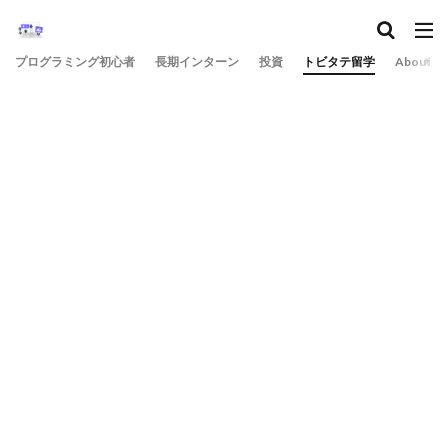
プログラミング初心者
長期インターン
投資
トビタテ留学
About