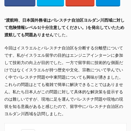
*渡航時、日本国外務省はパレスチナ自治区ヨルダン川西域に対し
て危険情報レベル1(十分注意してください。)を発出していたため
渡航しても問題ありません
でした。
今回はイスラエルとパレスチナ自治区を分断する分離壁について
です。私がイスラエル留学の目的はエンジニアインターンに参加
して技術力の向上が目的でした。一方で留学前に技術的な側面だ
けではなくイスラエルが持つ歴史や文化、宗教について学んでい
く中でパレスチナ問題や中東問題についても興味が湧きました。
これらの問題はとても複雑で簡単に解決できることではありませ
ん。私たち日本人がこの問題に対して具体的な解決策を提示する
のは難しいですが、現地に足を運んでパレスチナ問題や現地の現
状を知る意義があると感じたので、留学中にパレスチナ自治区の
ヨルダン川西域を訪問しました。