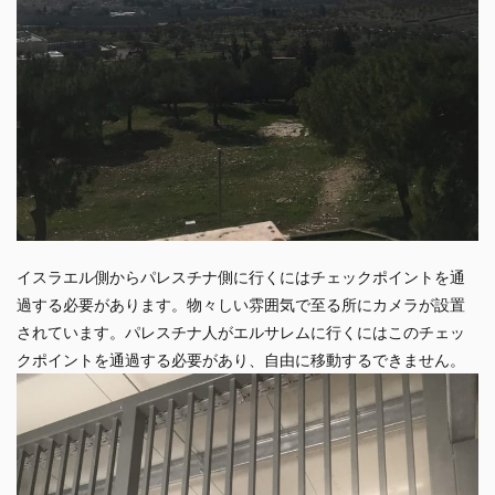
イスラエル側からパレスチナ側に行くにはチェックポイントを通
過する必要があります。物々しい雰囲気で至る所にカメラが設置
されています。パレスチナ人がエルサレムに行くにはこのチェッ
クポイントを通過する必要があり、自由に移動するできません。