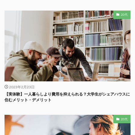
20代
2023年2月23日
【実体験】一人暮らしより費用を抑えられる？大学生がシェアハウスに
住むメリット・デメリット
20代