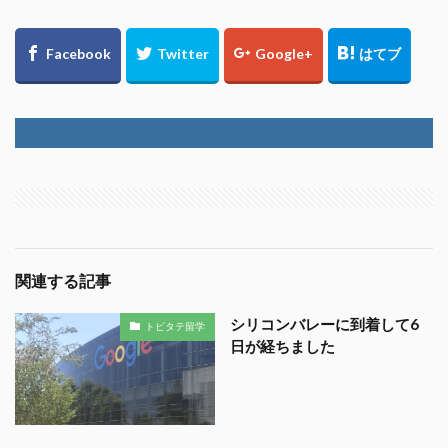
関連する記事
シリコンバレーに到着して6
トビタテ留学
日が経ちました