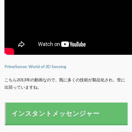
PrimeSense: World of 3D Sensing
こちら2013年の動画なので、既に多くの技術が製品化され、世に
出回っていますね。
インスタントメッセンジャー