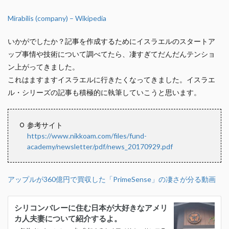
Mirabilis (company) – Wikipedia
いかがでしたか？記事を作成するためにイスラエルのスタートア
ップ事情や技術について調べてたら、凄すぎてだんだんテンショ
ン上がってきました。
これはますますイスラエルに行きたくなってきました。イスラエ
ル・シリーズの記事も積極的に執筆していこうと思います。
参考サイト
https://www.nikkoam.com/files/fund-
academy/newsletter/pdf/news_20170929.pdf
アップルが360億円で買収した「PrimeSense」の凄さが分る動画