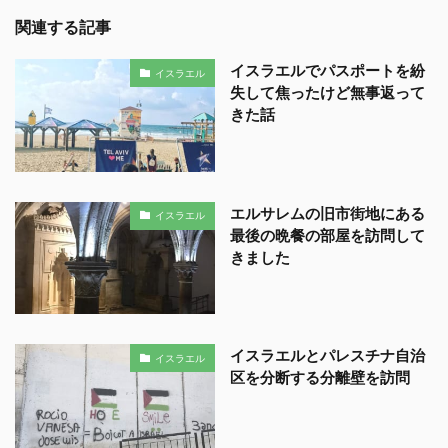
関連する記事
イスラエルでパスポートを紛
イスラエル
失して焦ったけど無事返って
きた話
エルサレムの旧市街地にある
イスラエル
最後の晩餐の部屋を訪問して
きました
イスラエルとパレスチナ自治
イスラエル
区を分断する分離壁を訪問