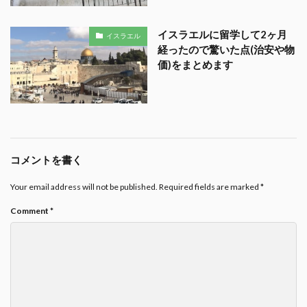
イスラエルに留学して2ヶ月
イスラエル
経ったので驚いた点(治安や物
価)をまとめます
コメントを書く
Your email address will not be published.
Required fields are marked
*
Comment
*