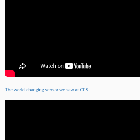
The world-changing sensor we saw at CES