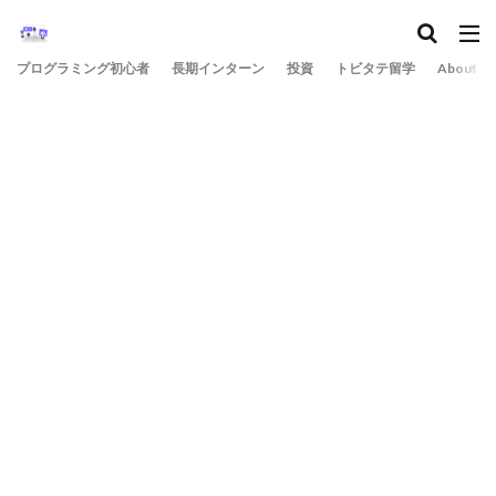
プログラミング初心者
長期インターン
投資
トビタテ留学
About