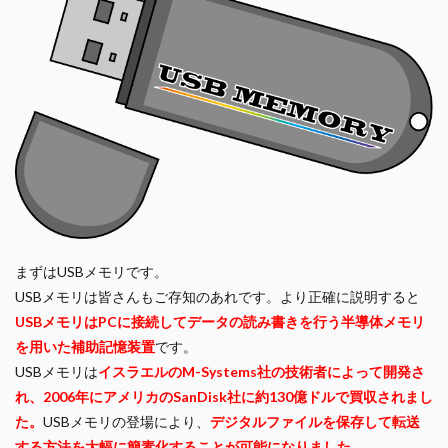
まずはUSBメモリです。
USBメモリは皆さんもご存知のあれです。より正確に説明すると
USBメモリはPCに接続してデータの読み書きを行う半導体メモリ
を用いた補助記憶装置
です。
USBメモリは
イスラエルのM-Systems社の技術者によって開発さ
れ、2006年にアメリカのSanDisk社に約130億ドルで買収されまし
た。
USBメモリの登場により、
デジタルファイルを保存して転送
する方法を大幅に簡素化することが可能になりました。