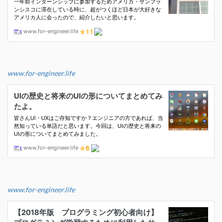
www.for-engineer.life
www.for-engineer.life