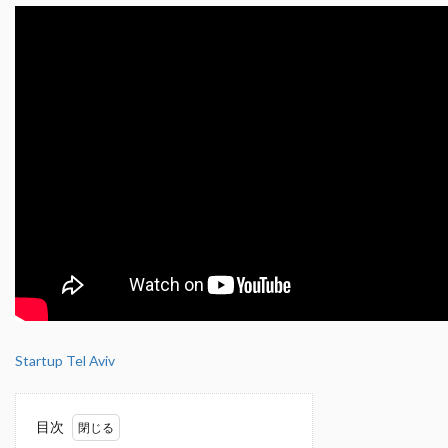
Startup Tel Aviv
目次