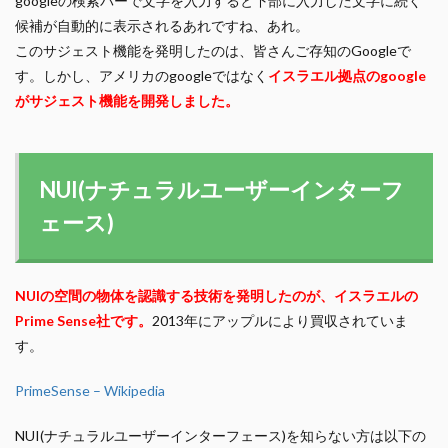
googleの検索バーで文字を入力すると下部に入力した文字に続く
候補が自動的に表示されるあれですね、あれ。
このサジェスト機能を発明したのは、皆さんご存知のGoogleで
す。しかし、アメリカのgoogleではなく
イスラエル拠点のgoogle
がサジェスト機能を開発しました。
NUI(ナチュラルユーザーインターフ
ェース)
NUIの空間の物体を認識する技術を発明したのが、イスラエルの
Prime Sense社です。
2013年にアップルにより買収されていま
す。
PrimeSense – Wikipedia
NUI(ナチュラルユーザーインターフェース)を知らない方は以下の