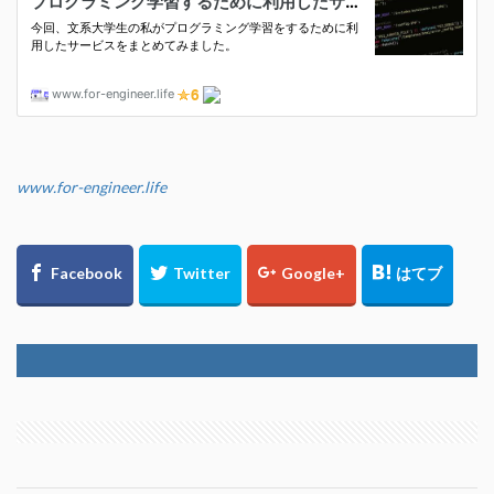
www.for-engineer.life