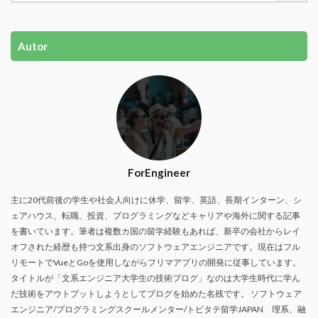
Autor
ForEngineer
主に20代前後の学生や社会人向けに休学、留学、英語、長期インターン、シ
ェアハウス、転職、投資、プログラミングなどキャリアや海外に関する記事
を書いています。筆者は複数カ国の留学経験もあれば、新卒の会社からレイ
オフされた経歴も持つ文系出身のソフトウェアエンジニアです。現在はフル
リモートでVueとGoを使用しながらフリマアプリの開発に従事しています。
タイトルが「文系エンジニア大学生の技術ブログ」なのは大学生時代に学ん
だ技術をアウトプットしようとしてブログを始めた名残です。 ソフトウェア
エンジニア/プログラミングスクールメンター/トビタテ留学JAPAN 理系、融