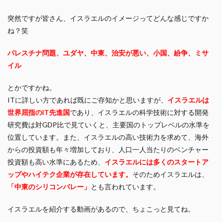
突然ですが皆さん、イスラエルのイメージってどんな感じですか
ね？笑
パレスチナ問題、ユダヤ、中東、治安が悪い、小国、紛争、ミサ
イル
とかですかね。
ITに詳しい方であれば既にご存知かと思いますが、
イスラエルは
世界屈指のIT先進国
であり、イスラエルの科学技術に対する開発
研究費は対GDP比で見ていくと、主要国のトップレベルの水準を
位置しています。また、イスラエルの高い技術力を求めて、海外
からの投資額も年々増加しており、人口一人当たりのベンチャー
投資額も高い水準にあるため、
イスラエルには多くのスタートア
ップやハイテク企業が存在しています。
そのためイスラエルは、
「中東のシリコンバレー」
とも言われています。
イスラエルを紹介する動画があるので、ちょこっと見てね。