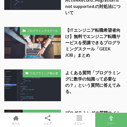
not supported.の対処法につ
いて
【ITエンジニア転職希望者向
プログラミングスクール
け】無料でエンジニア転職サ
ービスを受講できるプログラ
ミングスクール「GEEK
JOB」まとめ
よくある質問「プログラミン
プログラミング初心者
グに数学の知識って必要な
の？」という質問に答えてみ
る。
プログラミングの質問サイト
プログラミング初心者
まとめと回答率が高くなる質
ホーム
シェア
メニュー
TOPへ
問の仕方