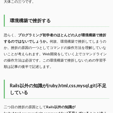
大体この三つです。
環境構築で挫折する
恐らく、
プログラミング初学者のほとんどの人が環境構築で挫折
するのではないでしょうか。
何故、環境構築で挫折してしまうの
か。挫折の原因の一つとしてコマンドの操作方法を理解していな
いことが考えられます。Web開発をしていく上でコマンドライン
の操作方法は必須です。この環境構築で挫折しないための学習手
順は記事の後半で記述します。
Rails以外の知識が(ruby,html,css,mysql,git)不足
している
二つ目の挫折の原因として
Rails以外の知識が