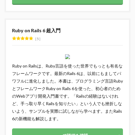
Ruby on Rails 6 超入門
5
Ruby on Railsは、Ruby言語を使った世界でもっとも有名な
フレームワークです。最新のRails 6は、以前にもましてパ
ワフルに進化しました。本書は、プログラミング言語Ruby
とフレームワークRuby on Rails 6を使った、初心者のため
のWebアプリ開発入門書です。「Railsの経験はないけれ
ど、手っ取り早くRailsを知りたい」という人でも挫折しな
いよう、サンプルを実際に試しながら学べます。またRails
6の新機能も解説します。