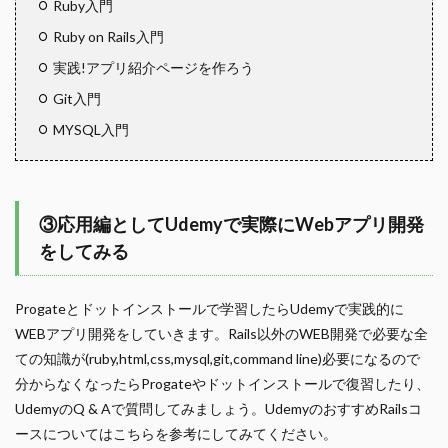
Ruby入門
Ruby on Rails入門
実践!アプリ紹介ページを作ろう
Git入門
MYSQL入門
③応用編としてUdemyで実際にWebアプリ開発
をしてみる
Progateとドットインストールで学習したらUdemyで実践的に
WEBアプリ開発をしていきます。Rails以外のWEB開発で必要な全
ての知識が(ruby,html,css,mysql,git,command line)必要になるので
分からなくなったらProgateやドットインストールで復習したり、
UdemyのQ & Aで質問してみましょう。UdemyのおすすめRailsコ
ースについてはこちらを参考にしてみてください。