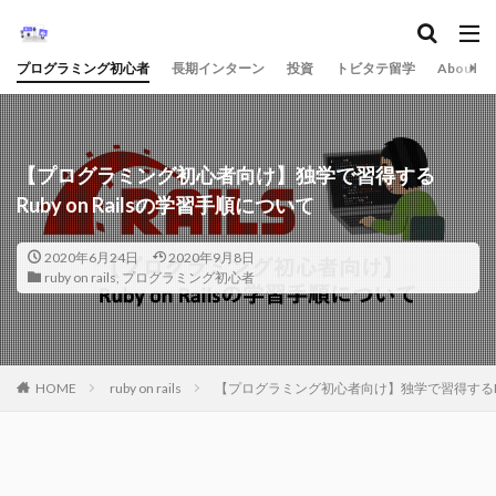
プログラミング初心者
長期インターン
投資
トビタテ留学
About
【プログラミング初心者向け】独学で習得する
Ruby on Railsの学習手順について
2020年6月24日
2020年9月8日
ruby on rails
,
プログラミング初心者
HOME
ruby on rails
【プログラミング初心者向け】独学で習得するRuby