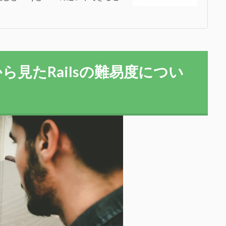
見たRailsの難易度につい