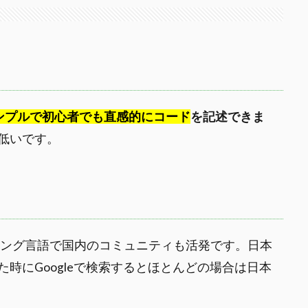
ンプルで初心者でも直感的にコード
を記述できま
低いです。
ミング言語で国内のコミュニティも活発です。日本
時にGoogleで検索するとほとんどの場合は日本