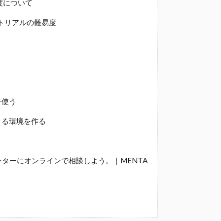
度について
ートリアルの難易度
を使う
きる環境を作る
ターにオンラインで相談しよう。｜MENTA