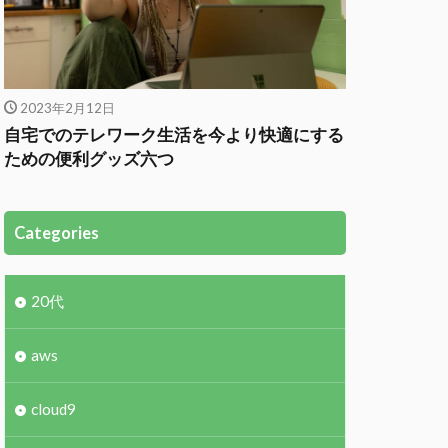
2023年2月12日
自宅でのテレワーク生活を今より快適にする
ための便利グッズ六つ
Categories
20代
aws
cloud9