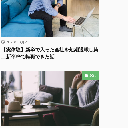
2023年3月21日
【実体験】新卒で入った会社を短期退職し第
二新卒枠で転職できた話
20代