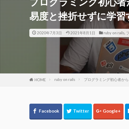
プログラミング初心者から見
易度と挫折せずに学習
2020年7月3日
2021年8月1日
ruby on rails
,
ruby on rails
プログラミング初心者から見た
HOME