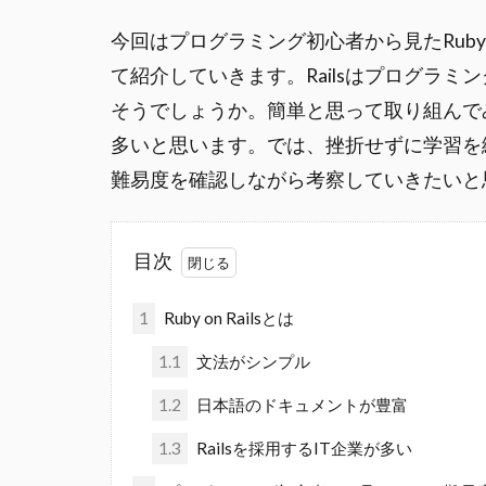
今回はプログラミング初心者から見たRuby 
て紹介していきます。Railsはプログラ
そうでしょうか。簡単と思って取り組んで
多いと思います。では、挫折せずに学習を継
難易度を確認しながら考察していきたいと
目次
1
Ruby on Railsとは
1.1
文法がシンプル
1.2
日本語のドキュメントが豊富
1.3
Railsを採用するIT企業が多い