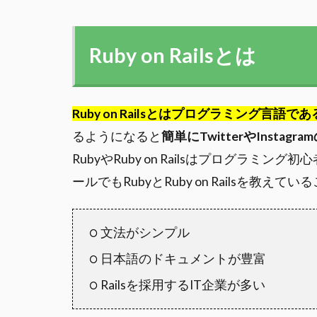
Ruby on Railsとは
Ruby on Railsとはプログラミング言語
るようになると
簡単にTwitterやInst
RubyやRuby on Railsはプログラ
ールでもRubyとRuby on Railsを
文法がシンプル
日本語のドキュメントが豊富
Railsを採用するIT企業が多い