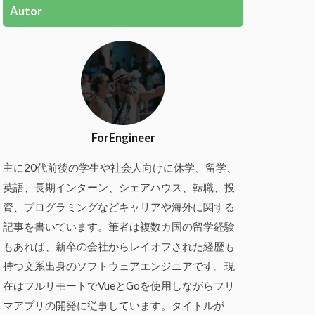
Autor
ForEngineer
主に20代前後の学生や社会人向けに休学、留学、
英語、長期インターン、シェアハウス、転職、投
資、プログラミングなどキャリアや海外に関する
記事を書いています。筆者は複数カ国の留学経験
もあれば、新卒の会社からレイオフされた経歴も
持つ文系出身のソフトウェアエンジニアです。現
在はフルリモートでVueとGoを使用しながらフリ
マアプリの開発に従事しています。タイトルが