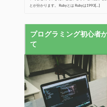
とが分かります。 Rubyとは Rubyは1993[…]
プログラミング初心者から
て