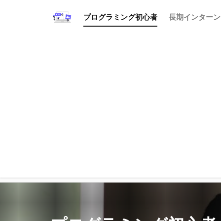
プログラミング初心者
長期インターン