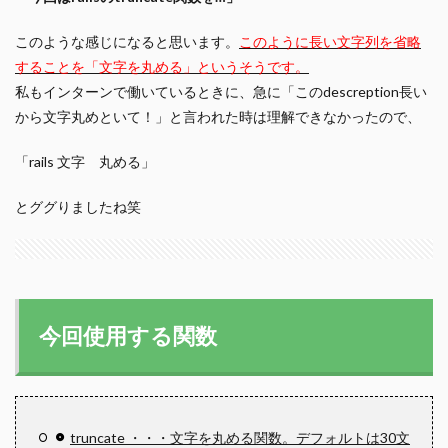
このような感じになると思います。
このように長い文字列を省略
することを「文字を丸める」というそうです。
私もインターンで働いているときに、急に「このdescreption長い
から文字丸めといて！」と言われた時は理解できなかったので、
「rails 文字 丸める」
とググりましたね笑
今回使用する関数
truncate ・・・文字を丸める関数。デフォルトは30文