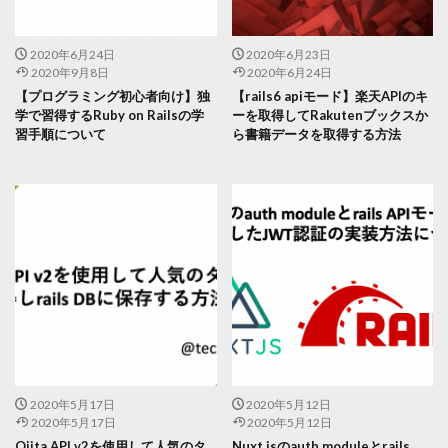
2020年6月24日
2020年6月23日
2020年9月8日
2020年6月24日
【プログラミング初心者向け】独
【rails6 apiモード】楽天APIのキ
学で習得するRuby on Railsの学
ーを取得してRakutenブックスか
習手順について
ら書籍データを取得する方法
2020年5月17日
2020年5月12日
2020年5月17日
2020年5月12日
Qiita API v2を使用して人気のタ
Nuxt.jsのauth moduleとrails