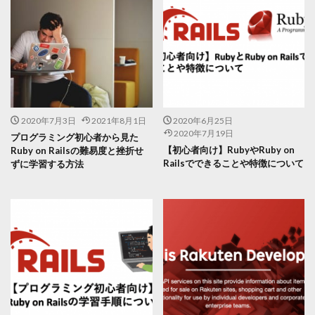
2020年7月3日
2021年8月1日
2020年6月25日
2020年7月19日
プログラミング初心者から見た
【初心者向け】RubyやRuby on
Ruby on Railsの難易度と挫折せ
Railsでできることや特徴について
ずに学習する方法