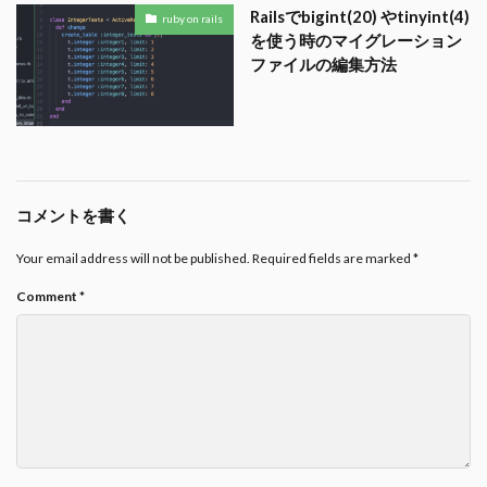
Railsでbigint(20) やtinyint(4)
ruby on rails
を使う時のマイグレーション
ファイルの編集方法
コメントを書く
Your email address will not be published.
Required fields are marked
*
Comment
*