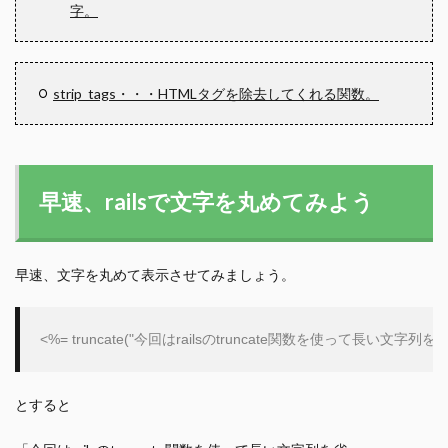
字。
strip_tags・・・HTMLタグを除去してくれる関数。
早速、railsで文字を丸めてみよう
早速、文字を丸めて表示させてみましょう。
<%= truncate(
"
今回はrailsのtruncate関数を使って長い文
とすると