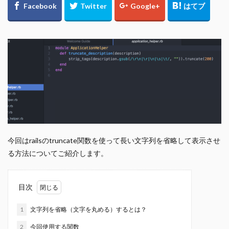
今回はrailsのtruncate関数を使って長い文字列を省略して表示させ
る方法についてご紹介します。
目次
1
文字列を省略（文字を丸める）するとは？
2
今回使用する関数