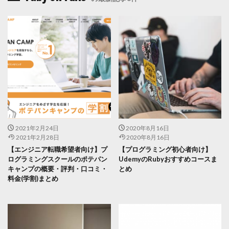
2021年2月24日
2020年8月16日
2021年2月28日
2020年8月16日
【エンジニア転職希望者向け】プ
【プログラミング初心者向け】
ログラミングスクールのポテパン
UdemyのRubyおすすめコースま
キャンプの概要・評判・口コミ・
とめ
料金(学割)まとめ