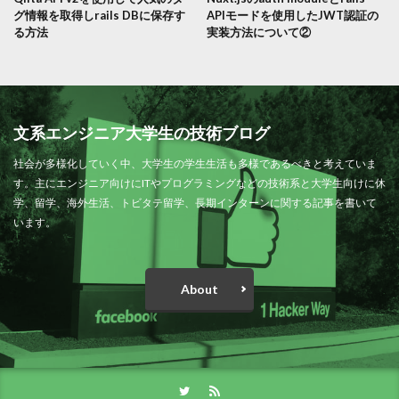
グ情報を取得しrails DBに保存す
APIモードを使用したJWT認証の
る方法
実装方法について②
文系エンジニア大学生の技術ブログ
社会が多様化していく中、大学生の学生生活も多様であるべきと考えていま
す。主にエンジニア向けにITやプログラミングなどの技術系と大学生向けに休
学、留学、海外生活、トビタテ留学、長期インターンに関する記事を書いて
います。
About