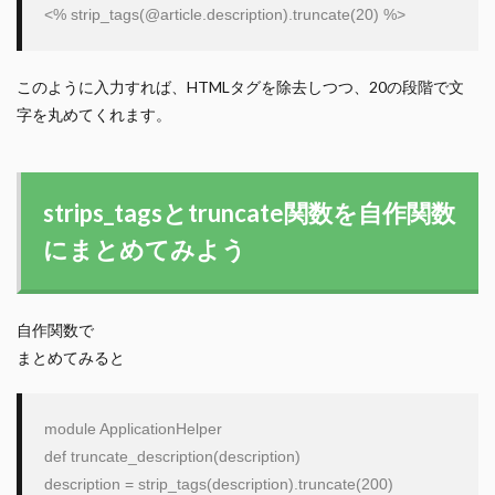
<% strip_tags(
@article
.description).truncate(
20
このように入力すれば、HTMLタグを除去しつつ、20の段階で文
字を丸めてくれます。
strips_tagsとtruncate関数を自作関数
にまとめてみよう
自作関数で
まとめてみると
module
ApplicationHelper
def
truncate_description
(description)

description = strip_tags(description).truncate(
200