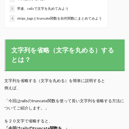
3
早速、railsで文字を丸めてみよう
4
strips_tagsとtruncate関数を自作関数にまとめてみよう
文字列を省略（文字を丸める）する
とは？
文字列を省略する（文字を丸める）を簡単に説明すると
例えば、
「今回はrailsのtruncate関数を使って長い文字列を省略する方法に
ついてご紹介します。」
を２０文字で省略すると、
「今回はrailsのtruncate関数を…」