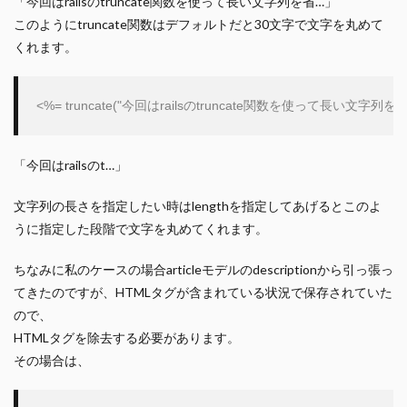
「今回はrailsのtruncate関数を使って長い文字列を省…」
このようにtruncate関数はデフォルトだと30文字で文字を丸めて
くれます。
<%= truncate(
"
今回はrailsのtruncate関数を使って長い文
「今回はrailsのt…」
文字列の長さを指定したい時はlengthを指定してあげるとこのよ
うに指定した段階で文字を丸めてくれます。
ちなみに私のケースの場合articleモデルのdescriptionから引っ張っ
てきたのですが、HTMLタグが含まれている状況で保存されていた
ので、
HTMLタグを除去する必要があります。
その場合は、