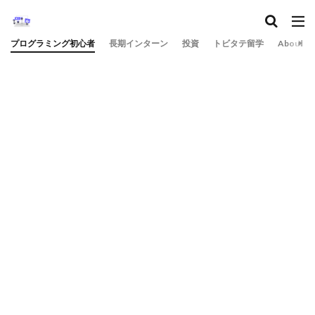
プログラミング初心者
長期インターン
投資
トビタテ留学
About