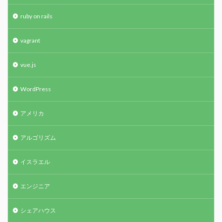
ruby on rails
vagrant
vue.js
WordPress
アメリカ
アルゴリズム
イスラエル
エンジニア
シェアハウス