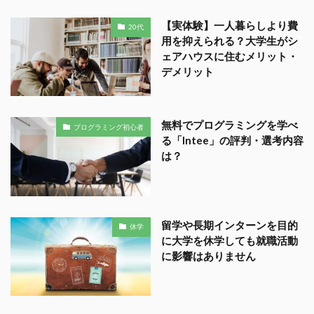
【実体験】一人暮らしより費
20代
用を抑えられる？大学生がシ
ェアハウスに住むメリット・
デメリット
無料でプログラミングを学べ
プログラミング初心者
る「Intee」の評判・選考内容
は？
留学や長期インターンを目的
休学
に大学を休学しても就職活動
に影響はありません