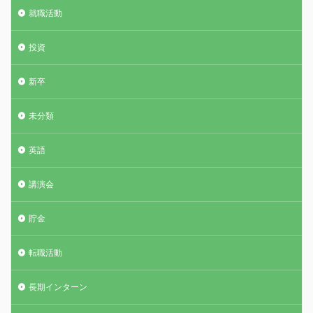
就職活動
投資
新卒
未分類
英語
講演会
貯金
転職活動
長期インターン