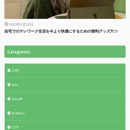
2023年2月12日
自宅でのテレワーク生活を今より快適にするための便利グッズ六つ
Categories
20代
aws
cloud9
firebase
GCP