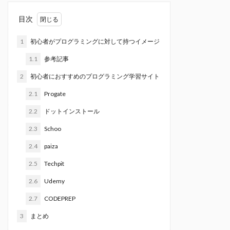
目次
1
初心者がプログラミングに対して持つイメージ
1.1
参考記事
2
初心者におすすめのプログラミング学習サイト
2.1
Progate
2.2
ドットインストール
2.3
Schoo
2.4
paiza
2.5
Techpit
2.6
Udemy
2.7
CODEPREP
3
まとめ