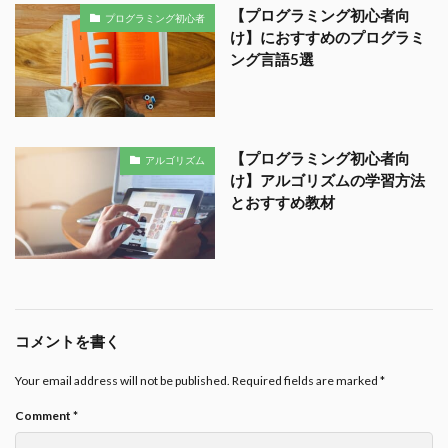
【プログラミング初心者向
プログラミング初心者
け】におすすめのプログラミ
ング言語5選
【プログラミング初心者向
アルゴリズム
け】アルゴリズムの学習方法
とおすすめ教材
コメントを書く
Your email address will not be published.
Required fields are marked
*
Comment
*