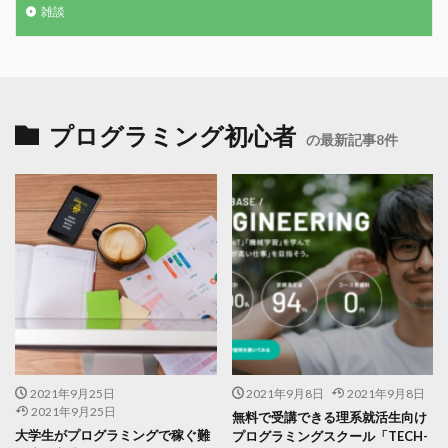
雑談
プログラミング初心者
の最新記事8件
2021年9月25日
2021年9月8日
2021年9月8日
2021年9月25日
無料で受講できる理系就活生向け
大学生がプログラミングで稼ぐ難
プログラミングスクール「TECH-