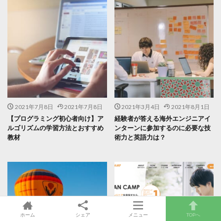
2021年7月8日
2021年7月8日
2021年3月4日
2021年8月1日
【プログラミング初心者向け】ア
経験者が答える海外エンジニアイ
ルゴリズムの学習方法とおすすめ
ンターンに参加するのに必要な技
教材
術力と英語力は？
ホーム
シェア
メニュー
TOPへ