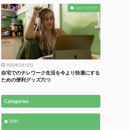
リモートワーク
2023年2月12日
自宅でのテレワーク生活を今より快適にする
ための便利グッズ六つ
Categories
20代