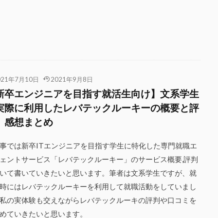
021年7月10日
2021年9月8日
新卒エンジニアを目指す就活生向け】文系学生
実際に利用したレバテックルーキーの概要と評
、感想まとめ
事では新卒ITエンジニアを目指す学生に特化した専門就職エ
ェントサービス「レバテックルーキー」のサービス概要,評判
いて書いていきたいと思います。筆者は文系学生ですが、就
時にはレバテックルーキーを利用して就職活動をしていまし
私の実体験も交えながらレバテックルーキの評判や口コミを
めていきたいと思います。