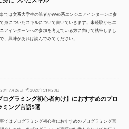
て身についたスキル
事では文系大学生の筆者がWeb系エンジニアインターンに参
て身についたスキルについて書いていきます。未経験からエ
ニアインターンへの参加を考えている方に向けて執筆しまし
で、興味があれば読んでみてください。
020年7月26日
2020年11月20日
プログラミング初心者向け】におすすめのプロ
ラミング言語5選
事ではプログラミング初心者におすすめのプログラミング言