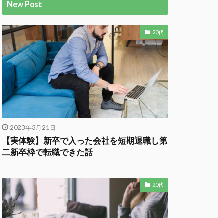
New Post
20代
2023年3月21日
【実体験】新卒で入った会社を短期退職し第
二新卒枠で転職できた話
20代