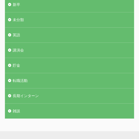
新卒
未分類
英語
講演会
貯金
転職活動
長期インターン
雑談