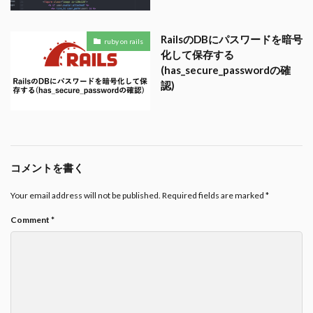
RailsのDBにパスワードを暗号
ruby on rails
化して保存する
(has_secure_passwordの確
認)
コメントを書く
Your email address will not be published.
Required fields are marked
*
Comment
*