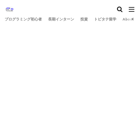
プログラミング初心者
長期インターン
投資
トビタテ留学
About