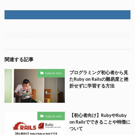
関連する記事
プログラミング初心者から見
ruby on rails
たRuby on Railsの難易度と挫
折せずに学習する方法
【初心者向け】RubyやRuby
ruby on rails
on Railsでできることや特徴に
ついて