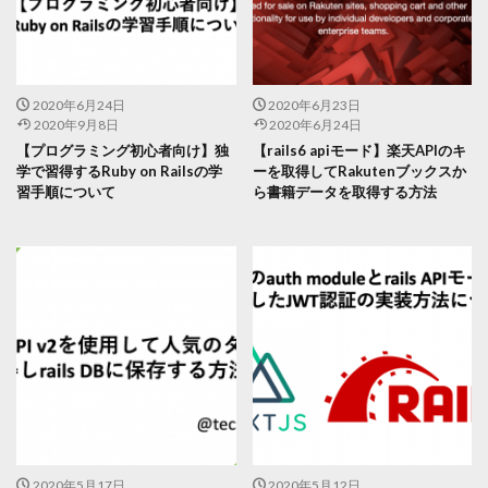
2020年6月24日
2020年6月23日
2020年9月8日
2020年6月24日
【プログラミング初心者向け】独
【rails6 apiモード】楽天APIのキ
学で習得するRuby on Railsの学
ーを取得してRakutenブックスか
習手順について
ら書籍データを取得する方法
2020年5月17日
2020年5月12日