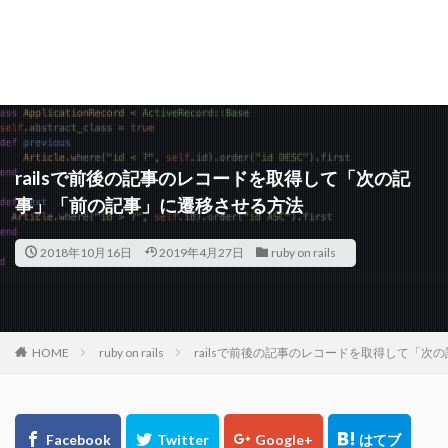
railsで前後の記事のレコードを取得して「次の記
事」「前の記事」に遷移させる方法
2018年10月16日
2019年4月27日
ruby on rails
HOME
ruby on rails
railsで前後の記事のレコードを取得して「