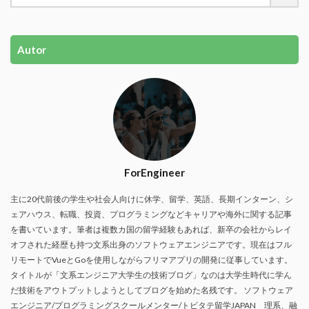
Autor
ForEngineer
主に20代前後の学生や社会人向けに休学、留学、英語、長期インターン、シ
ェアハウス、転職、投資、プログラミングなどキャリアや海外に関する記事
を書いています。筆者は複数カ国の留学経験もあれば、新卒の会社からレイ
オフされた経歴も持つ文系出身のソフトウェアエンジニアです。現在はフル
リモートでVueとGoを使用しながらフリマアプリの開発に従事しています。
タイトルが「文系エンジニア大学生の技術ブログ」なのは大学生時代に学ん
だ技術をアウトプットしようとしてブログを始めた名残です。 ソフトウェア
エンジニア/プログラミングスクールメンター/トビタテ留学JAPAN 理系、融