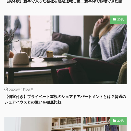
【実体験】新卒で入った会社を短期退職し第二新卒枠で転職できた話
20代
2023年2月26日
【個室付き】プライベート重視のシェアドアパートメントとは？普通の
シェアハウスとの違いを徹底比較
20代