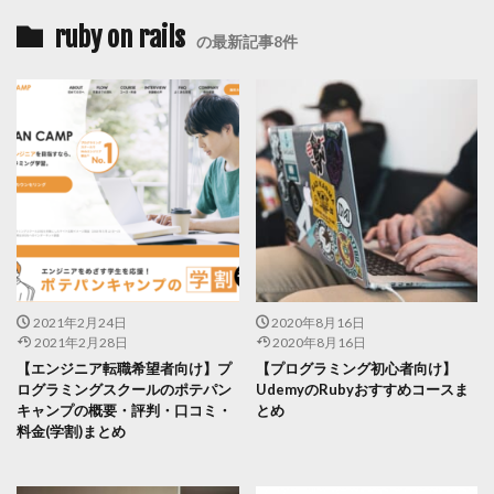
ruby on rails
の最新記事8件
2021年2月24日
2020年8月16日
2021年2月28日
2020年8月16日
【エンジニア転職希望者向け】プ
【プログラミング初心者向け】
ログラミングスクールのポテパン
UdemyのRubyおすすめコースま
キャンプの概要・評判・口コミ・
とめ
料金(学割)まとめ