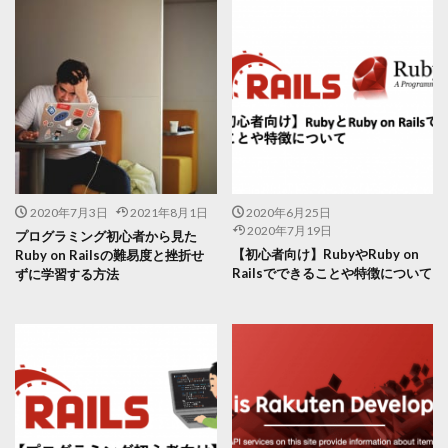
2020年7月3日
2021年8月1日
2020年6月25日
2020年7月19日
プログラミング初心者から見た
【初心者向け】RubyやRuby on
Ruby on Railsの難易度と挫折せ
Railsでできることや特徴について
ずに学習する方法