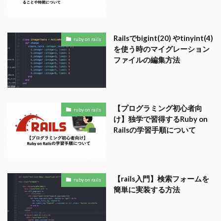
Railsでbigint(20) やtinyint(4)
ruby on rails
を使う時のマイグレーション
ファイルの編集方法
【プログラミング初心者向
ruby on rails
け】独学で習得するRuby on
Railsの学習手順について
【rails入門】検索フォームを
ruby on rails
簡単に実装する方法