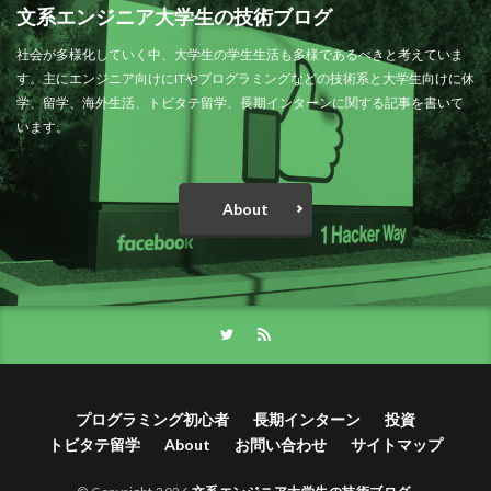
文系エンジニア大学生の技術ブログ
社会が多様化していく中、大学生の学生生活も多様であるべきと考えていま
す。主にエンジニア向けにITやプログラミングなどの技術系と大学生向けに休
学、留学、海外生活、トビタテ留学、長期インターンに関する記事を書いて
います。
About
プログラミング初心者
長期インターン
投資
トビタテ留学
About
お問い合わせ
サイトマップ