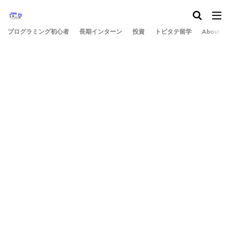
プログラミング初心者
長期インターン
投資
トビタテ留学
About