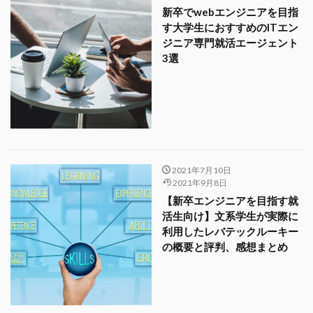
新卒でwebエンジニアを目指
す大学生におすすめのITエン
ジニア専門就活エージェント
3選
2021年7月10日
2021年9月8日
【新卒エンジニアを目指す就
活生向け】文系学生が実際に
利用したレバテックルーキー
の概要と評判、感想まとめ