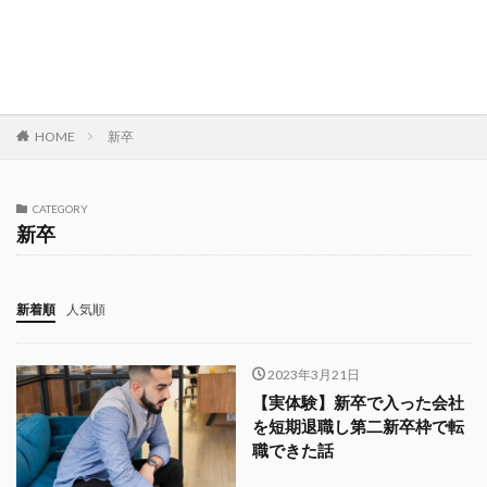
HOME
新卒
CATEGORY
新卒
新着順
人気順
2023年3月21日
【実体験】新卒で入った会社
を短期退職し第二新卒枠で転
職できた話