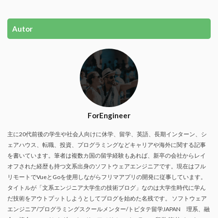
Autor
ForEngineer
主に20代前後の学生や社会人向けに休学、留学、英語、長期インターン、シ
ェアハウス、転職、投資、プログラミングなどキャリアや海外に関する記事
を書いています。筆者は複数カ国の留学経験もあれば、新卒の会社からレイ
オフされた経歴も持つ文系出身のソフトウェアエンジニアです。現在はフル
リモートでVueとGoを使用しながらフリマアプリの開発に従事しています。
タイトルが「文系エンジニア大学生の技術ブログ」なのは大学生時代に学ん
だ技術をアウトプットしようとしてブログを始めた名残です。 ソフトウェア
エンジニア/プログラミングスクールメンター/トビタテ留学JAPAN 理系、融