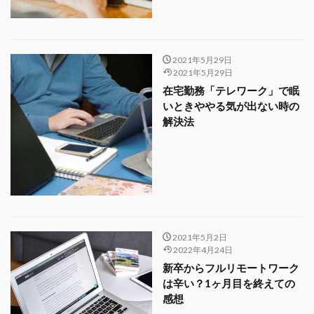
2021年5月29日
2021年5月29日
在宅勤務「テレワーク」で眠
いときややる気が出ない時の
解決法
2021年5月2日
2022年4月24日
新卒からフルリモートワーク
は辛い？1ヶ月目を終えての
感想