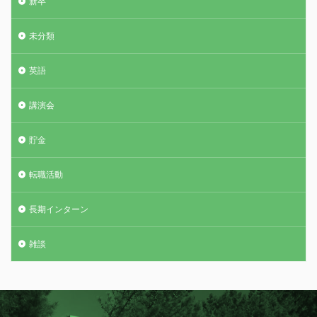
新卒
未分類
英語
講演会
貯金
転職活動
長期インターン
雑談