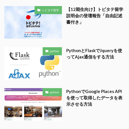
【12期生向け】トビタテ留学
トビタテ留学
説明会の登壇報告「自由記述
書付き」
PythonとFlaskでJqueryを使
python
ってAjax通信をする方法
PythonでGoogle Places API
python
を使って取得したデータを表
示させる方法