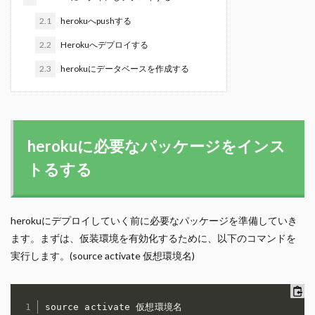
2.1
herokuへpushする
2.2
Herokuへデプロイする
2.3
herokuにデータベースを作成する
herokuに必要なパッケージをインス
トるする
herokuにデプロイしていく前に必要なパッケージを準備していき
ます。まずは、仮装環境を有効化するために、以下のコマンドを
実行します。(source activate 仮想環境名)
source activate 仮想環境名