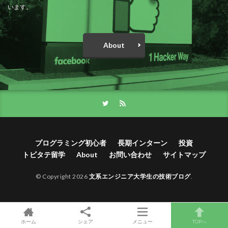
います。
About
プログラミング初心者
長期インターン
投資
トビタテ留学
About
お問い合わせ
サイトマップ
© Copyright 2026
文系エンジニア大学生の技術ブログ
.
ホーム
シェア
メニュー
TOPへ