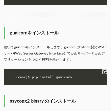
gunicornをインストール
続いてgnicornをインストールします。gnicornはPython製のWSGI
サーバ(Web Server Gateway Interface）でwebサーバーとwebア
プリケーションをつなぐ役割を果たします。
(venv)$ pip install gunicorn
psycopg2-binary のインストール