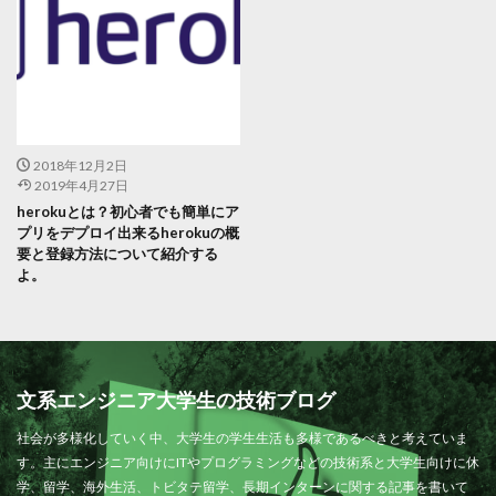
2018年12月2日
2019年4月27日
herokuとは？初心者でも簡単にア
プリをデプロイ出来るherokuの概
要と登録方法について紹介する
よ。
文系エンジニア大学生の技術ブログ
社会が多様化していく中、大学生の学生生活も多様であるべきと考えていま
す。主にエンジニア向けにITやプログラミングなどの技術系と大学生向けに休
学、留学、海外生活、トビタテ留学、長期インターンに関する記事を書いて