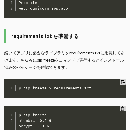
Procfile

web
:
 gunicorn app
:
requirements.txt を準備する
続いてアプリに必要なライブラリをrequirements.txtに用意してあ
げます。ちなみにpip freezeをコマンドで実行するとインストール
済みのパッケージを確認できます。
$ pip freeze

alembic==0.9.9

bcrypt==3.1.6
