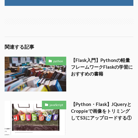
関連する記事
【Flask入門】Pythonの軽量
python
フレームワークFlaskの学習に
おすすめの書籍
【Python・Flask】JQueryと
javaScript
Croppieで画像をトリミング
してS3にアップロードする①