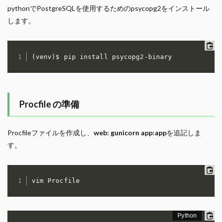
pythonでPostgreSQLを使用するためのpsycopg2をインストール
します。
(venv)$ pip install psycopg2-binary
Procfile の準備
Procfileファイルを作成し、
web: gunicorn app:app
を追記しま
す。
vim Procfile