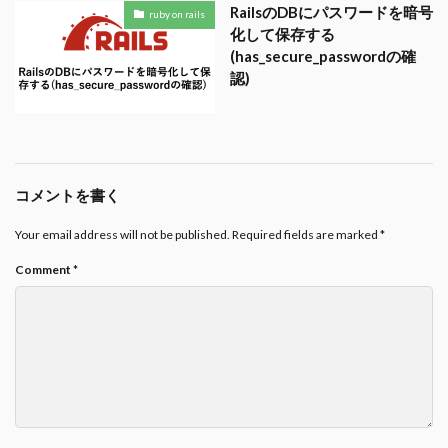
RailsのDBにパスワードを暗号
ruby on rails
化して保存する
(has_secure_passwordの確
認)
コメントを書く
Your email address will not be published.
Required fields are marked
*
Comment
*