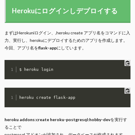
Herokuにログインしデプロイする
まずはHerokuniログイン、,heroku create アプリ名をコマンドに入
力、実行し、herokuにデプロイするためのアプリを作成します。
今回、アプリ名を
flask-app
にしています。
$ heroku login
heroku create flask-app
heroku addons:create heroku-postgresql:hobby-dev
を実行す
ることで
postgresql アドオンが追加され、データベースが作成されます。