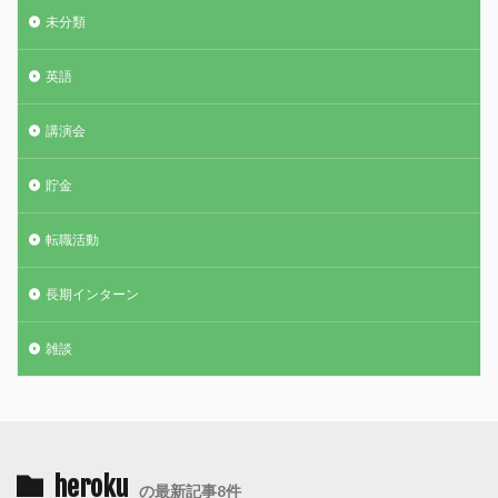
未分類
英語
講演会
貯金
転職活動
長期インターン
雑談
heroku
の最新記事8件