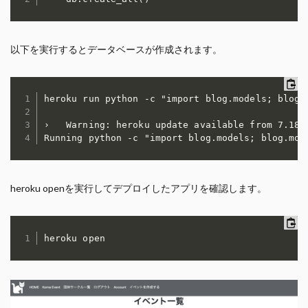
以下を実行するとデータベースが作成されます。
heroku run python -c "import blog.models; blog.m
›   Warning: heroku update available from 7.18.1
Running python -c "import blog.models; blog.mod
heroku openを実行してデプロイしたアプリを確認します。
heroku open