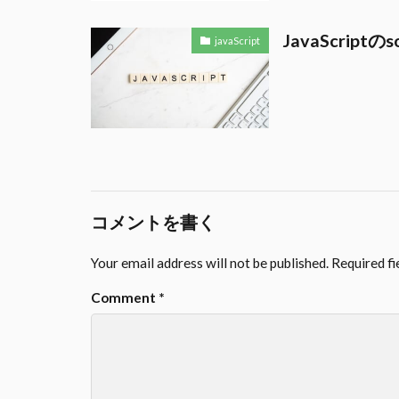
JavaScrip
javaScript
コメントを書く
Your email address will not be published.
Required f
Comment
*