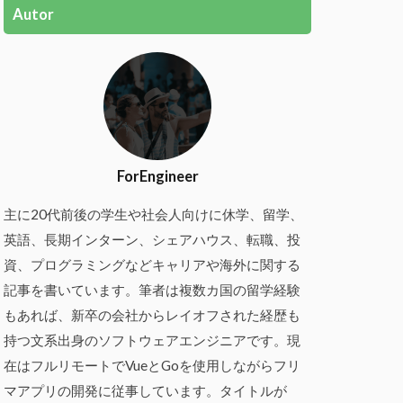
Autor
ForEngineer
主に20代前後の学生や社会人向けに休学、留学、
英語、長期インターン、シェアハウス、転職、投
資、プログラミングなどキャリアや海外に関する
記事を書いています。筆者は複数カ国の留学経験
もあれば、新卒の会社からレイオフされた経歴も
持つ文系出身のソフトウェアエンジニアです。現
在はフルリモートでVueとGoを使用しながらフリ
マアプリの開発に従事しています。タイトルが