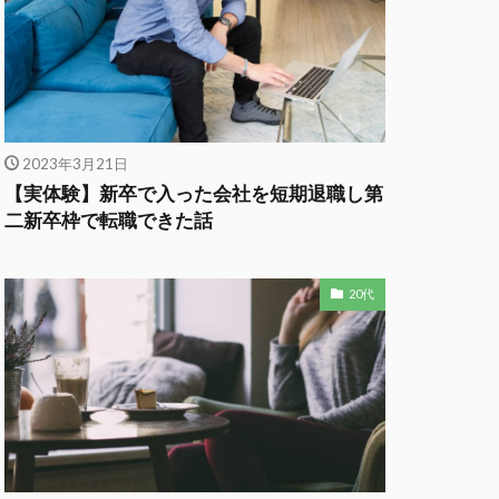
2023年3月21日
【実体験】新卒で入った会社を短期退職し第
二新卒枠で転職できた話
20代