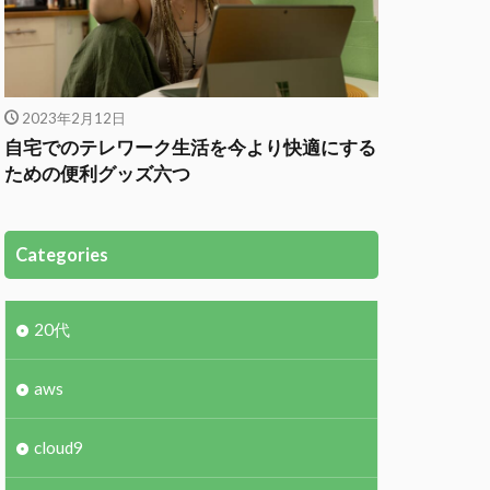
2023年2月12日
自宅でのテレワーク生活を今より快適にする
ための便利グッズ六つ
Categories
20代
aws
cloud9