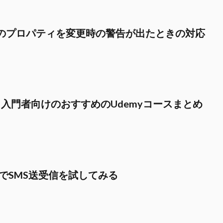
ue.js のプロパティを変更時の警告が出たときの対応
学習】入門者向けのおすすめのUdemyコースまとめ
e.jsでSMS送受信を試してみる