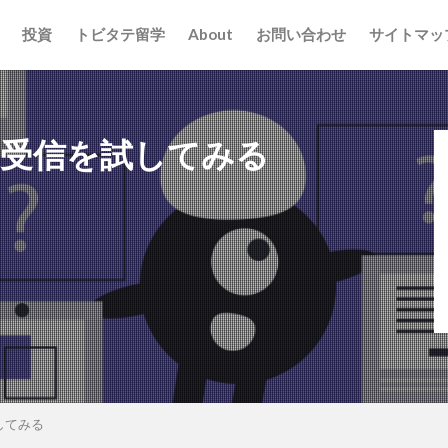
投資
トビタテ留学
About
お問い合わせ
サイトマッ
SMS送受信を試してみる
試してみる