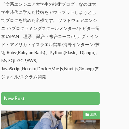
「文系エンジニア大学生の技術ブログ」なのは大
学生時代に学んだ技術をアウトプットしようとし
てブログを始めた名残です。 ソフトウェアエンジ
ニア/プログラミングスクールメンター/トビタテ留
学JAPAN 理系、融合・複合コース/カナダ・イン
ド・アメリカ・イスラエル留学/海外インターン/技
術:Ruby(Ruby on Rails)、Python(Flask、Django),
My SQL,GCP,AWS,
JavaScript,Heroku,Docker,Vue.js,Nuxt.js,Golang/ア
ジャイル/スクラム開発
New Post
20代