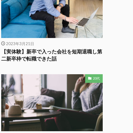
2023年3月21日
【実体験】新卒で入った会社を短期退職し第
二新卒枠で転職できた話
20代