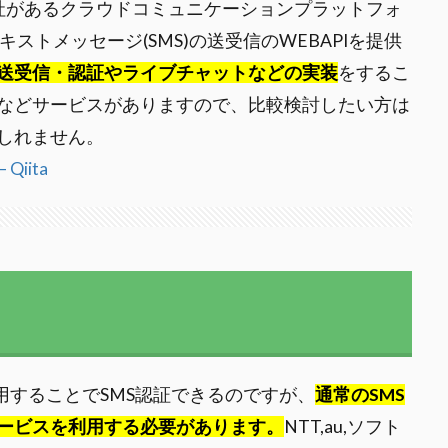
に本社があるクラウドコミュニケーションプラットフォ
ストメッセージ(SMS)の送受信のWEBAPIを提供
とSMS送受信・認証やライブチャットなどの実装
をするこ
n SNSなどサービスがありますので、比較検討したい方は
しれません。
iita
用することでSMS認証できるのですが、
通常のSMS
サービスを利用する必要があります。
NTT,au,ソフト