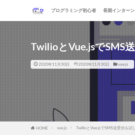
プログラミング初心者
長期インターン
TwilioとVue.jsで
2020年11月30日
2020年11月30日
vue.js
vue.js
TwilioとVue.jsでSMS送受信を
HOME