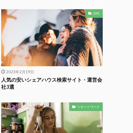
20代
2023年2月19日
人気の安いシェアハウス検索サイト・運営会
社3選
リモートワーク
gineer.life/'
,