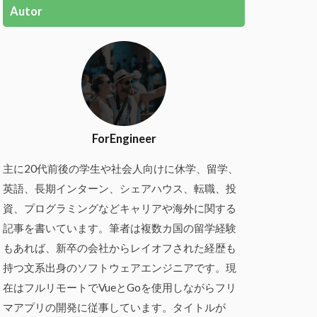
Autor
ForEngineer
主に20代前後の学生や社会人向けに休学、留学、
英語、長期インターン、シェアハウス、転職、投
資、プログラミングなどキャリアや海外に関する
記事を書いています。筆者は複数カ国の留学経験
もあれば、新卒の会社からレイオフされた経歴も
持つ文系出身のソフトウェアエンジニアです。現
在はフルリモートでVueとGoを使用しながらフリ
マアプリの開発に従事しています。タイトルが