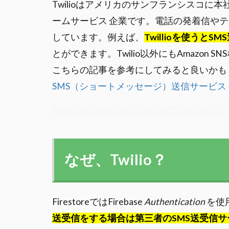
Twilioはアメリカのサンフランシスコ
ームサービス 企業です。電話の発着信やテキ
しています。例えば、
Twillioを使う
とができます。Twilio以外にもAmazo
こちらの記事を参考にしてみると良いかも
SMS（ショートメッセージ）送信サービス – Q
なぜ、Twilio？
FirestoreではFirebase
Authentication
を使
送受信をする場合は第三者のSMS送受信