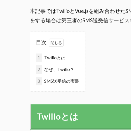
本記事ではTwilioとVue.jsを組み合わ
をする場合は第三者のSMS送受信サービ
目次
1
Twilioとは
2
なぜ、Twilio？
3
SMS送受信の実装
Twilioとは