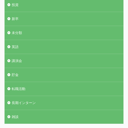
投資
新卒
未分類
英語
講演会
貯金
転職活動
長期インターン
雑談