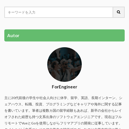
Autor
ForEngineer
主に20代前後の学生や社会人向けに休学、留学、英語、長期インターン、シ
ェアハウス、転職、投資、プログラミングなどキャリアや海外に関する記事
を書いています。筆者は複数カ国の留学経験もあれば、新卒の会社からレイ
オフされた経歴も持つ文系出身のソフトウェアエンジニアです。現在はフル
リモートでVueとGoを使用しながらフリマアプリの開発に従事しています。