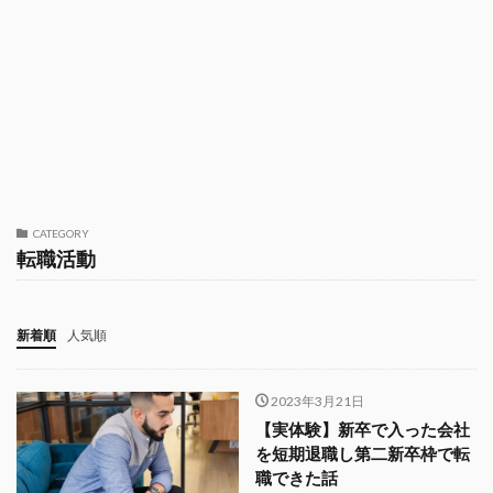
CATEGORY
転職活動
新着順
人気順
2023年3月21日
【実体験】新卒で入った会社
を短期退職し第二新卒枠で転
職できた話