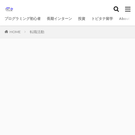
プログラミング初心者
長期インターン
投資
トビタテ留学
About
HOME
転職活動