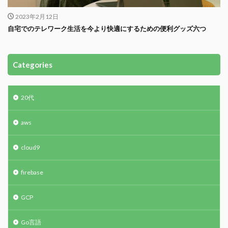
2023年2月12日
自宅でのテレワーク生活を今より快適にするための便利グッズ六つ
Categories
20代
aws
cloud9
firebase
GCP
Go言語