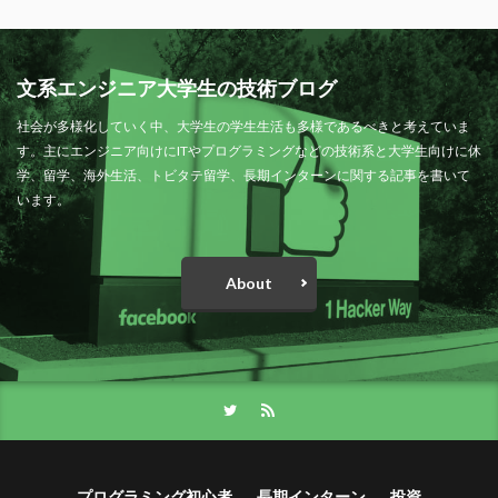
文系エンジニア大学生の技術ブログ
社会が多様化していく中、大学生の学生生活も多様であるべきと考えていま
す。主にエンジニア向けにITやプログラミングなどの技術系と大学生向けに休
学、留学、海外生活、トビタテ留学、長期インターンに関する記事を書いて
います。
About
プログラミング初心者
長期インターン
投資