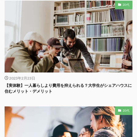
20代
2023年2月23日
【実体験】一人暮らしより費用を抑えられる？大学生がシェアハウスに
住むメリット・デメリット
20代